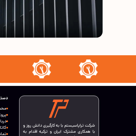
دستر
محص
پروژ
دربار
شرکت تراپاسیستم با به کارگیری دانش روز و
کاتا
با همکاری مشترک ایران و ترکیه اقدام به
تماس