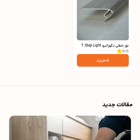
نور خطی دکوراتیو T.Step Light
5/5
خرید
مقالات جدید