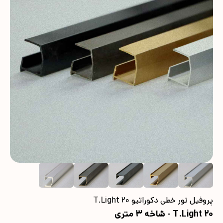
پروفیل نور خطی دکوراتیو T.Light 20
T.Light 20 - شاخه 3 متری