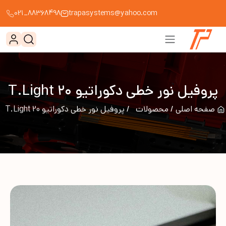
88368498_021
trapasystems@yahoo.com
پروفیل نور خطی دکوراتیو T.Light 20
صفحه اصلی
محصولات
پروفیل نور خطی دکوراتیو T.Light 20