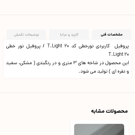
مشخصات فنی
کاربرد و مزایا
توضیحات تکمیلی
پروفیل کاربردی نورخطی کد T.Light 20 / پروفیل نور خطی
T.Light 20
این محصول در شاخه های 3 متری و در رنگبندی ( مشکی، سفید
و نقره ای ) تولید می شود.
محصولات مشابه