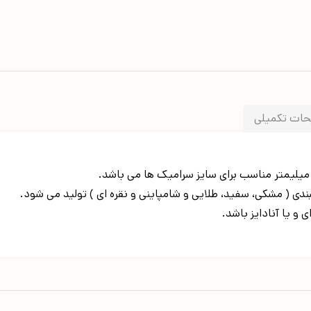
ات تکمیلی
 یا آنادایز باشد.