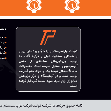
دستر
محص
پروژ
دربار
شرکت تراپاسیستم با به کارگیری دانش روز و
کاتا
با همکاری مشترک ایران و ترکیه اقدام به
تماس
تولید پروفیل‌های مختلفی از جنس
آلومینیوم و استیل نموده است. محصولات
ما با قالب‌های درجه یک و مواد خام فابریک
تولید شده و در آزمایشگاه و مرکز پژوهش
متالوژی رازی بارها مورد تست فنی قرار گرفته
است.
کلیه حقوق مرتبط با شرکت تولیدشرکت تراپاسیستم 