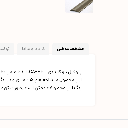
مشخصات فنی
کاربرد و مزایا
توضیح
پروفیل دو کاربردی T.CARPET / با عرض 40 میلیمتر مناسب برای سایز سرامیک ها می باشد.
این محصول در شاخه های 2.5 متری و در رنگبندی ( مشکی، سفید، طلایی و شامپاینی و نقره ای ) تولید می شود.
رنگ این محصولات ممکن است بصورت کوره ای و