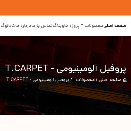
صفحه اصلی
محصولات
پروژه ها
وبلاگ
تماس با ما
درباره ما
کاتالوگ
پروفیل آلومینیومی - T.CARPET
صفحه اصلی
محصولات
پروفیل آلومینیومی - T.CARPET