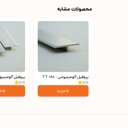
محصولات مشابه
پروفیل آلومینیومی - TT 180
پروفیل آلومینیومی - 
5/5
5/5
خرید
خر