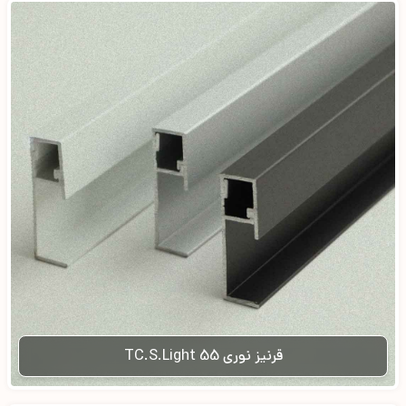
قرنیز نوری TC.S.Light 55