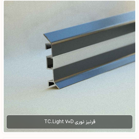
قرنیز نوری TC.Light 70D