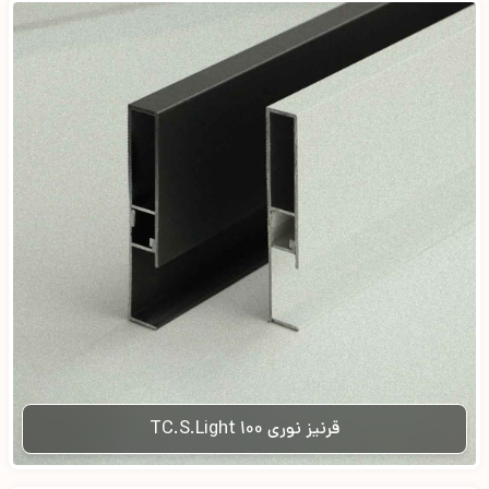
قرنیز نوری TC.S.Light 100