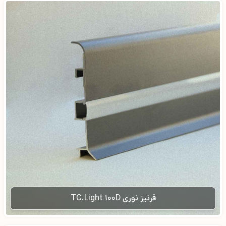
قرنیز نوری TC.Light 100D